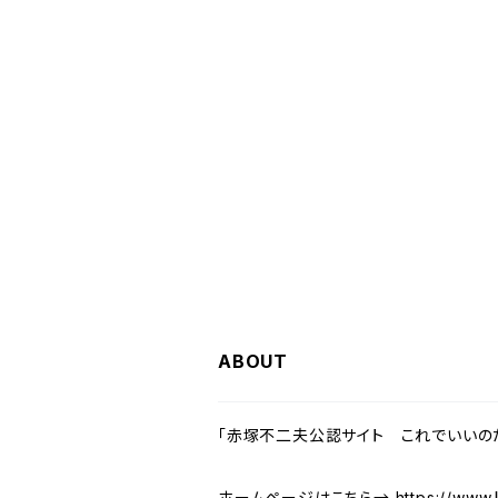
ABOUT
「赤塚不二夫公認サイト これでいいのだ
ホームページはこちら→
https://www.