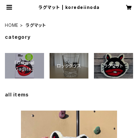
ラグマット | koredeiinoda
HOME
ラグマット
category
『Original
ロックグラス
ラグマット
Gagsta』
all items