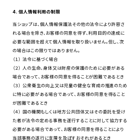
4. 個人情報利用の制限
当ショップは、個人情報保護法その他の法令により許容さ
れる場合を除き、お客様の同意を得ず、利用目的の達成に
必要な範囲を超えて個人情報を取り扱いません。但し、次
の場合はこの限りではありません。
（１） 法令に基づく場合
（２） 人の生命、身体又は財産の保護のために必要がある
場合であって、お客様の同意を得ることが困難であるとき
（３） 公衆衛生の向上又は児童の健全な育成の推進のため
に特に必要がある場合であって、お客様の同意を得ること
が困難であるとき
（４） 国の機関もしくは地方公共団体又はその委託を受け
た者が法令の定める事務を遂行することに対して協力する
必要がある場合であって、お客様の同意を得ることにより
当該事務の遂行に支障を及ぼすおそれがあるとき