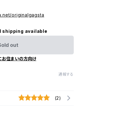
.net/originalgagsta
l shipping available
Sold out
にお住まいの方向け
通報する
(2)