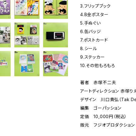
3.フリップブック
4.B全ポスター
5.手ぬぐい
6.缶バッジ
7.ポストカード
8.シール
9.ステッカー
10.その他もろもろ
著者 赤塚不二夫
アートディレクション 赤塚り
デザイン 川口貴弘（Tak Des
編集 ゴーパッション
定価 10,000円（税込）
版元 フジオプロダクション