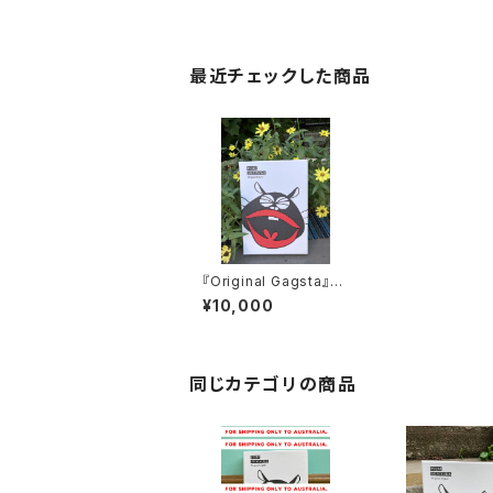
最近チェックした商品
『Original Gagsta』n
o.12
¥10,000
同じカテゴリの商品