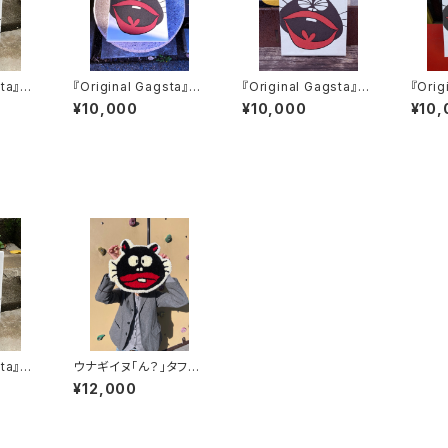
sta』n
『Original Gagsta』n
『Original Gagsta』n
『Orig
o.45～no.54
o.44
o.43
¥10,000
¥10,000
¥10,
sta』n
ウナギイヌ「ん？」タフテ
ィングチェアマット
¥12,000