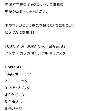
赤塚不二夫のギャグエッセンス満載の
英語版コミック＋あれこれ
本やマンガという概念を超えた「なにものか」
ヒソヤカに誕生！！！
FUJIO AKATSUKA Original Gagsta
フジオ アカツカ オリジナル ギャグスタ
Contents
1.英語版コミック
2.ミニコミック
3.フリップブック
4.B全ポスター
5.手ぬぐい
6.缶バッジ