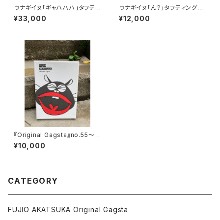
ウナギイヌ「ギャハハハ」タフティ
ウナギイヌ「ん？」タフティングチ
ングラグ
ェアマット
¥33,000
¥12,000
『Original Gagsta』no.55～n
o.64
¥10,000
CATEGORY
FUJIO AKATSUKA Original Gagsta