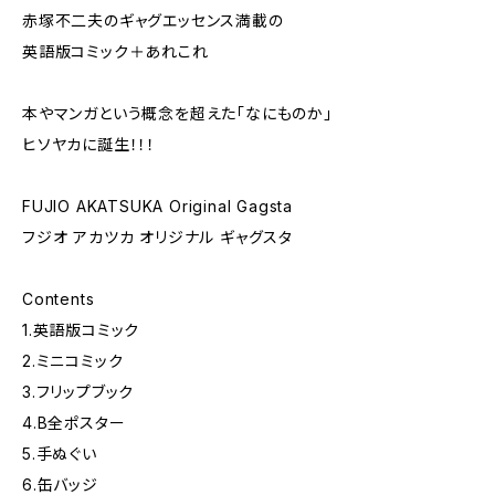
赤塚不二夫のギャグエッセンス満載の
英語版コミック＋あれこれ
本やマンガという概念を超えた「なにものか」
ヒソヤカに誕生！！！
FUJIO AKATSUKA Original Gagsta
フジオ アカツカ オリジナル ギャグスタ
Contents
1.英語版コミック
2.ミニコミック
3.フリップブック
4.B全ポスター
5.手ぬぐい
6.缶バッジ